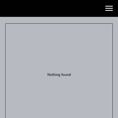
Катерина комиссарова
Nothing found