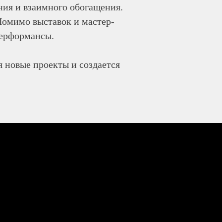
ния и взаимного обогащения.
Помимо выставок и мастер-
перформансы.
я новые проекты и создается