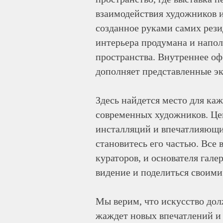
взаимодействия художников и
созданное руками самих рези
интерьера продумана и напо
пространства. Внутреннее оф
дополняет представленные э
Здесь найдется место для к
современных художников. Цен
инсталляций и впечатлияющих 
становитесь его частью. Все 
кураторов, и основателя гале
видение и поделиться своими
Мы верим, что искусство дол
жаждет новых впечатлений и 