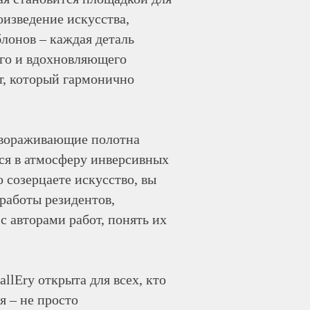
оизведение искусства,
блонов – каждая деталь
ого и вдохновляющего
т, который гармонично
авораживающие полотна
ся в атмосферу инверсивных
о созерцаете искусство, вы
 работы резидентов,
с авторами работ, понять их
lEry открыта для всех, кто
я – не просто