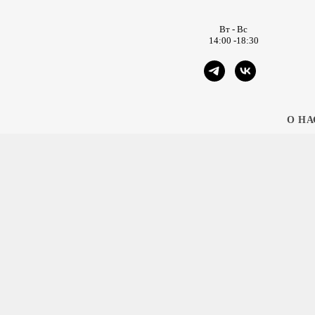
Вт - Вс
14:00 -18:30
О НА